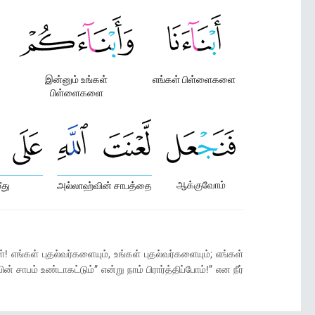
இன்னும் உங்கள்
எங்கள் பிள்ளைகளை
பிள்ளைகளை
ஆக்குவோம்
ீது
அல்லாஹ்வின் சாபத்தை
்! எங்கள் புதல்வர்களையும், உங்கள் புதல்வர்களையும்; எங்கள்
பம் உண்டாகட்டும்” என்று நாம் பிரார்த்திப்போம்!” என நீர்