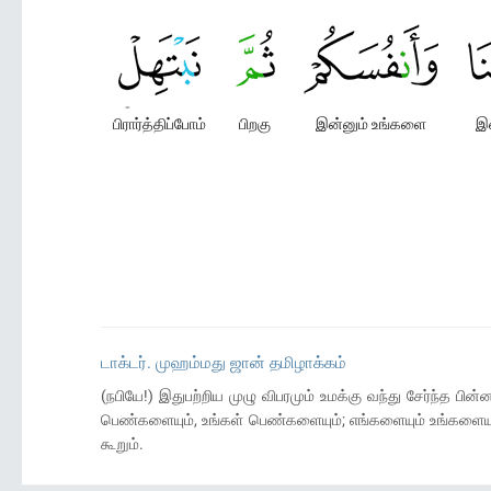
பிரார்த்திப்போம்
பிறகு
இன்னும் உங்களை
இ
டாக்டர். முஹம்மது ஜான் தமிழாக்கம்
(நபியே!) இதுபற்றிய முழு விபரமும் உமக்கு வந்து சேர்ந்த பின்
பெண்களையும், உங்கள் பெண்களையும்; எங்களையும் உங்களையும் அ
கூறும்.