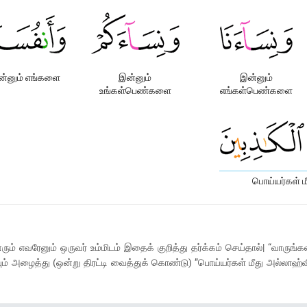
ன்னும் எங்களை
இன்னும்
இன்னும்
உங்கள்பெண்களை
எங்கள்பெண்களை
பொய்யர்கள் ம
னரும் எவரேனும் ஒருவர் உம்மிடம் இதைக் குறித்து தர்க்கம் செய்தால்| “வாருங்கள
ழைத்து (ஒன்று திரட்டி வைத்துக் கொண்டு) ”பொய்யர்கள் மீது அல்லாஹ்வின் சா