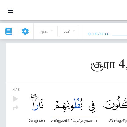
சூரா
Juz'
00:00
/
00:00
சூரா 4
4
:
10
நெருப்பை
விழுங்குகிற
வயிறுகளில்/ அவர்களுடைய