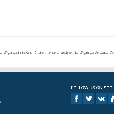
ிழுங்குகிறார்களோ அவர்கள் தங்கள் வயிறுகளில் விழுங்குவதெல்லாம் நெர
FOLLOW US ON SOCI
S