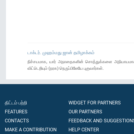
டாக்டர். முஹம்மது ஜான் தமிழாக்கம்
நிச்சயமாக, யார் அநாதைகளின் சொத்துக்களை அநியாயமாக வ
விட்டெறியும் (நரக) நெருப்பிலேயே புகுவார்கள்.
திட்டம் பற்றி
WIDGET FOR PARTNERS
FEATURES
OUR PARTNERS
CONTACTS
FEEDBACK AND SUGGESTION
MAKE A CONTRIBUTION
HELP CENTER