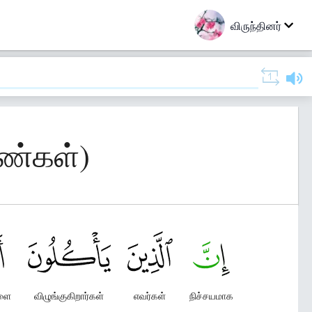
விருந்தினர்
ெண்கள்)
ளை
விழுங்குகிறார்கள்
எவர்கள்
நிச்சயமாக