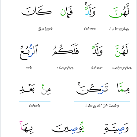
பிள்ளை
அவர்களுக்கு
இருந்தால்
கால்
உங்களுக்கு
பிள்ளை
அவர்களுக்கு
பின்னர்
அல்லது விட்டுச் சென்ற