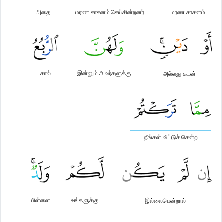
அதை
மரண சாசனம் செய்கின்றனர்
மரண சாசனம்
கால்
இன்னும் அவர்களுக்கு
அல்லது கடன்
நீங்கள் விட்டுச் சென்ற
பிள்ளை
உங்களுக்கு
இல்லையென்றால்