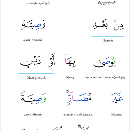
பங்குதாரர்கள்
மூன்றில் ஒன்றில்
மரண சாசனம்
பின்னர்
அதை
மரண சாசனம் கூறப்படுகிறது
அல்லது கடன்
நல்லுபதேசம்
நஷ்டம் ஏற்படுத்துபவர்
அல்லாத