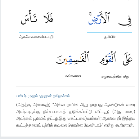
ஆகவே கவலைப்படாதீர்
பூமியில்
பாவிகளான
சமுதாயத்தின் மீது
டாக்டர். முஹம்மது ஜான் தமிழாக்கம்
(அதற்கு அல்லாஹ்) “அவ்வாறாயின் அது நாற்பது ஆண்டுகள் வரை
அவர்களுக்கு நிச்சயமாகத் தடுக்கப்பட்டு விட்டது; (அது வரை)
அவர்கள் பூமியில் தட்டழி(ந்து கெட்டலை)வார்கள்; ஆகவே நீர் இத்தீய
கூட்டத்தாரைப் பற்றிக் கவலை கொள்ள வேண்டாம்” என்று கூறினான்.