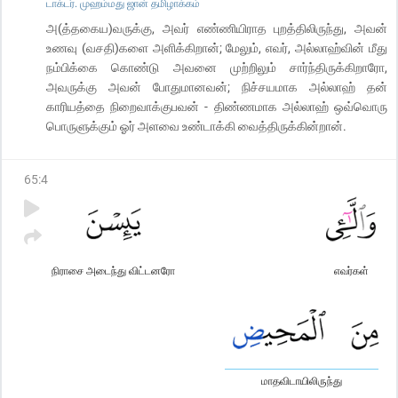
டாக்டர். முஹம்மது ஜான் தமிழாக்கம்
அ(த்தகைய)வருக்கு, அவர் எண்ணியிராத புறத்திலிருந்து, அவன்
உணவு (வசதி)களை அளிக்கிறான்; மேலும், எவர், அல்லாஹ்வின் மீது
நம்பிக்கை கொண்டு அவனை முற்றிலும் சார்ந்திருக்கிறாரோ,
அவருக்கு அவன் போதுமானவன்; நிச்சயமாக அல்லாஹ் தன்
காரியத்தை நிறைவாக்குபவன் - திண்ணமாக அல்லாஹ் ஒவ்வொரு
பொருளுக்கும் ஓர் அளவை உண்டாக்கி வைத்திருக்கின்றான்.
65
:
4
நிராசை அடைந்து விட்டனரோ
எவர்கள்
மாதவிடாயிலிருந்து