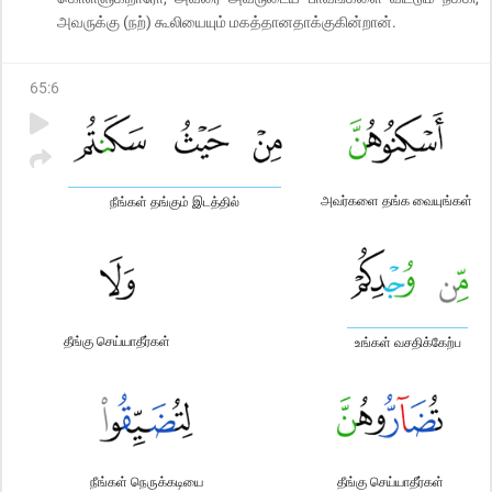
அவருக்கு (நற்) கூலியையும் மகத்தானதாக்குகின்றான்.
65
:
6
அவர்களை தங்க வையுங்கள்
நீங்கள் தங்கும் இடத்தில்
தீங்கு செய்யாதீர்கள்
உங்கள் வசதிக்கேற்ப
நீங்கள் நெருக்கடியை
தீங்கு செய்யாதீர்கள்