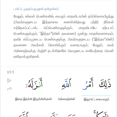
டாக்டர். முஹம்மது ஜான் தமிழாக்கம்
மேலும், உங்கள் பெண்களில், எவரும் மாதவிடாயின் நம்பிக்கையிழந்து
(அவர்களுடைய இத்தாவை கணக்கிடுவது பற்றி) நீங்கள்
சந்தேகப்பட்டால், அப்பெண்களுக்கும், மாதவிடாயே ஏற்படாப்
பெண்களுக்கும், “இத்தா”(வின் தவணை) மூன்று மாதங்களாகவும்;
தவிர கர்ப்பமுடைய பெண்களுக்கு அவர்களுடைய (“இத்தா”வின்)
தவணை அவர்கள் பிரசவிக்கும் வரையாகும்; மேலும், எவர்
அல்லாஹ்வுக்கு அஞ்சி நடக்கிறாரோ அவருடைய காரியத்தை அவன்
எளிதாக்குகிறான்.
65
:
5
இதை இறக்கி இருக்கின்றான்
அல்லாஹ்வின்
இது/கட்டளையாகும்