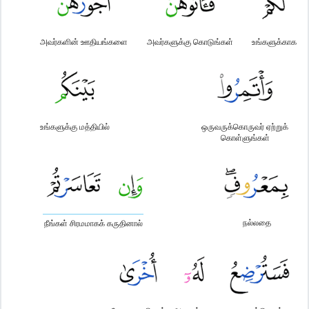
அவர்களின் ஊதியங்களை
அவர்களுக்கு கொடுங்கள்
உங்களுக்காக
உங்களுக்கு மத்தியில்
ஒருவருக்கொருவர் ஏற்றுக்
கொள்ளுங்கள்
நல்லதை
நீங்கள் சிரமமாகக் கருதினால்