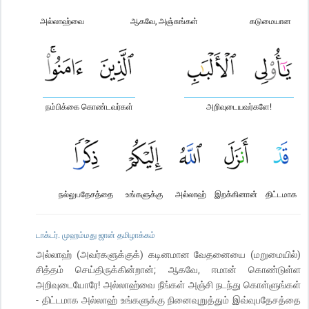
அல்லாஹ்வை
ஆகவே, அஞ்சுங்கள்
கடுமையான
நம்பிக்கை கொண்டவர்கள்
அறிவுடையவர்களே!
நல்லுபதேசத்தை
உங்களுக்கு
அல்லாஹ்
இறக்கினான்
திட்டமாக
டாக்டர். முஹம்மது ஜான் தமிழாக்கம்
அல்லாஹ் (அவர்களுக்குக்) கடினமான வேதனையை (மறுமையில்)
சித்தம் செய்திருக்கின்றான்; ஆகவே, ஈமான் கொண்டுள்ள
அறிவுடையோரே! அல்லாஹ்வை நீங்கள் அஞ்சி நடந்து கொள்ளுங்கள்
- திட்டமாக அல்லாஹ் உங்களுக்கு நினைவுறுத்தும் இவ்வுபதேசத்தை