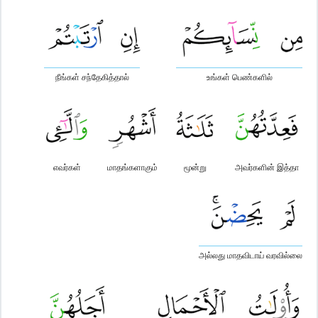
நீங்கள் சந்தேகித்தால்
உங்கள் பெண்களில்
எவர்கள்
மாதங்களாகும்
மூன்று
அவர்களின் இத்தா
அல்லது மாதவிடாய் வரவில்லை