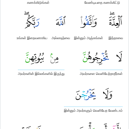
கணக்கிடுங்கள்
வேண்டியதை கணக்கிட்டு
உங்கள் இறைவனாகிய
அல்லாஹ்வை
இன்னும் அஞ்சுங்கள்
இத்தாவை
அவர்களின் இல்லங்களில் இருந்து
அவர்களை வெளியேற்றாதீர்கள்
இன்னும் அவர்களும் வெளியேற வேண்டாம்