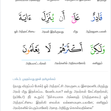
ஓர் அத்தாட்சியை
மீது
ஆற்றலுடையவன்
அவன் இறக்குவது
அவர்களில் அதிகமானோர்
எனினும்
அறியமாட்டார்கள்
டாக்டர். முஹம்மது ஜான் தமிழாக்கம்
(நமது விருப்பம் போல்) ஓர் அத்தாட்சி அவருடைய இறைவனிடமிருந்து
அவர் மீது இறக்கப்பட வேண்டாமா? என்று அவர்கள் கேட்கிறார்கள்;
(நபியே!) நீர் கூறும்| “நிச்சயமாக அல்லாஹ் (அத்தகைய) ஓர்
அத்தாட்சியை இறக்கி வைக்க வல்லமையுடையவனே; எனினும்
அவர்களில் பெரும்பாலோர் அதை அறிந்து கொள்வதில்லை”