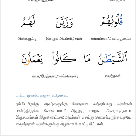
அவர்களுக்கு
இன்னும் அலங்கரித்தான்
உள்ளங்கள்/அவர்களுடைய
ஷைத்தான்
எதை/இருந்தனர்/செய்கின்றனர்
டாக்டர். முஹம்மது ஜான் தமிழாக்கம்
நம்மிடமிருந்து அவர்களுக்கு வேதனை வந்தபோது அவர்கள்
பணிந்திருக்க வேண்டாமா? அதற்கு மாறாக அவர்களுடைய
இருதயங்கள் இறுகிவிட்டன; அவர்கள் செய்து கொண்டிருந்ததையே,
ஷைத்தான் அவர்களுக்கு அழகாகக் காட்டிவிட்டான்.