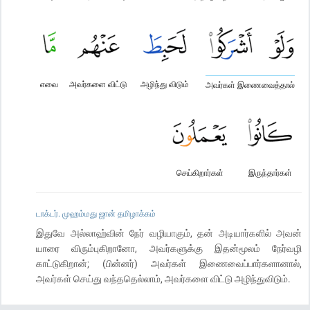
எவை
அவர்களை விட்டு
அழிந்து விடும்
அவர்கள் இணைவைத்தால்
செய்கிறார்கள்
இருந்தார்கள்
டாக்டர். முஹம்மது ஜான் தமிழாக்கம்
இதுவே அல்லாஹ்வின் நேர் வழியாகும், தன் அடியார்களில் அவன்
யாரை விரும்புகிறானோ, அவர்களுக்கு இதன்மூலம் நேர்வழி
காட்டுகிறான்; (பின்னர்) அவர்கள் இணைவைப்பார்களானால்,
அவர்கள் செய்து வந்ததெல்லாம், அவர்களை விட்டு அழிந்துவிடும்.