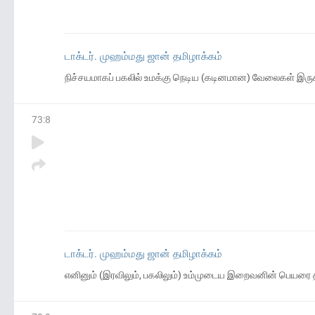
டாக்டர். முஹம்மது ஜான் தமிழாக்கம்
நிச்சயமாகப் பகலில் உமக்கு நெடிய (கடினமான) வேலைகள் இரு
73
:
8
டாக்டர். முஹம்மது ஜான் தமிழாக்கம்
எனினும் (இரவிலும், பகலிலும்) உம்முடைய இறைவனின் பெயரை தி