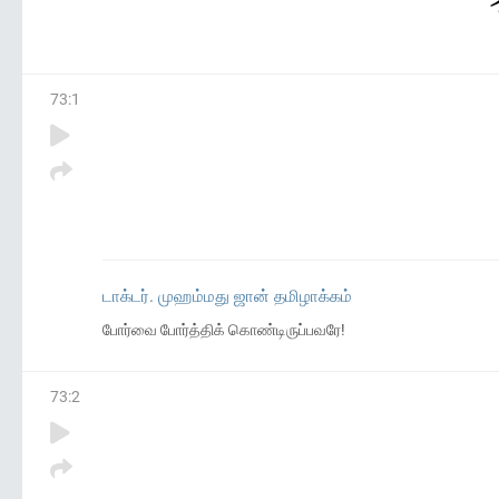
73
:
1
டாக்டர். முஹம்மது ஜான் தமிழாக்கம்
போர்வை போர்த்திக் கொண்டிருப்பவரே!
73
:
2