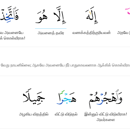
ே அவனையே
வணக்கத்திற்குரியவன்
அறவே 
அவனைத் தவிர
க் கொள்வீராக!
விர வேறு நாயனில்லை; ஆகவே அவனையே நீர் பாதுகாவலனாக ஆக்கிக் கொள்வீரா
அழகிய விதத்தில்
விட்டு விடுதல்
இன்னும் விட்டு விடுவீராக!
அவர்களை