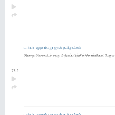
டாக்டர். முஹம்மது ஜான் தமிழாக்கம்
அல்லது அதைவிடச் சற்று அதிகப்படுத்திக் கொள்வீராக; மேலும் க
73
:
5
டாக்டர். முஹம்மது ஜான் தமிழாக்கம்