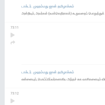
டாக்டர். முஹம்மது ஜான் தமிழாக்கம்
அன்றியும், அவர்கள் (உமக்கெதிராகக்) கூறுவதைப் பொறுத்துக
73
:
11
டாக்டர். முஹம்மது ஜான் தமிழாக்கம்
என்னையும், பொய்ப்பிப்வர்களாகிய அந்தச் சுக வாசிகளையும் விட
73
:
12