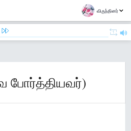
விருந்தினர்
ை போர்த்தியவர்)