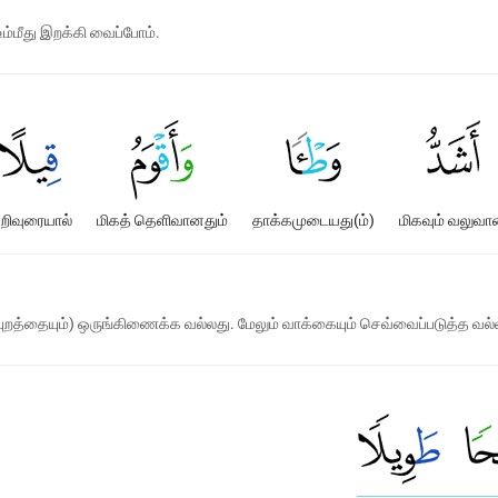
ம்மீது இறக்கி வைப்போம்.
றிவுரையால்
மிகத் தெளிவானதும்
தாக்கமுடையது(ம்)
மிகவும் வலுவ
புறத்தையும்) ஒருங்கிணைக்க வல்லது. மேலும் வாக்கையும் செவ்வைப்படுத்த வல்