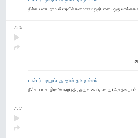
நிச்சயமாக, நாம் விரைவில் கனமான உறுதியான - ஒரு வாக்கை உ
73
:
6
அ
டாக்டர். முஹம்மது ஜான் தமிழாக்கம்
நிச்சயமாக, இரவில் எழு(ந்திருந்து வணங்கு)வது (அகத்தையும் 
73
:
7