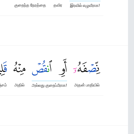
குறைந்த நேரத்தை
தவிர
இரவில் எழுவீராக!
சம்
அதில்
அதன் பாதியில்
அல்லது குறைப்பீராக!