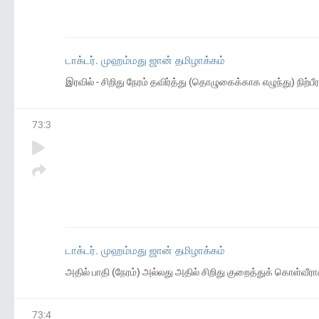
டாக்டர். முஹம்மது ஜான் தமிழாக்கம்
இரவில் - சிறிது நேரம் தவிர்த்து (தொழுகைக்காக எழுந்து) நிற்பீ
73
:
3
டாக்டர். முஹம்மது ஜான் தமிழாக்கம்
அதில் பாதி (நேரம்) அல்லது அதில் சிறிது குறைத்துக் கொள்வீரா
73
:
4