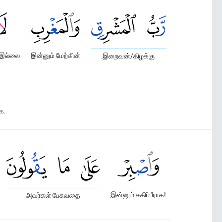
இல்லை
இன்னும் மேற்கின்
இறைவன்/கிழக்கு
க.
இன்னும் சகிப்பீராக!
அவர்கள் பேசுவதை