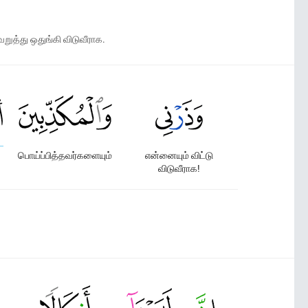
ுத்து ஒதுங்கி விடுவீராக.
பொய்ப்பித்தவர்களையும்
என்னையும் விட்டு
விடுவீராக!