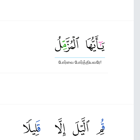
போர்வை போர்த்தியவரே!