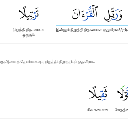
நிறுத்தி நிதானமாக
இன்னும் நிறுத்தி நிதானமாக ஓதுவீராக!/க
ஓதுதல்
ுர்ஆனைத் தெளிவாகவும், நிறுத்தி, நிறுத்தியும் ஓதுவீராக.
மிக கனமான
வேதத்