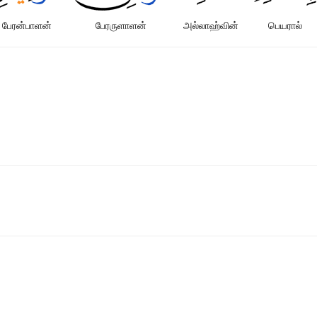
பேரன்பாளன்
பேரருளாளன்
அல்லாஹ்வின்
பெயரால்