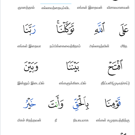
ஞானத்தால்
எங்கள் இறைவன்
விசாலமானவன்
எல்லாவற்றையும்விட
எங்கள் இறைவா
நம்பிக்கைவைத்தோம்
அல்லாஹ்வின்
மீதே
இன்னும் இடையில்
எங்களுக்கிடையில்
தீர்ப்பளி(முடிவுசெய்)
மிகச் சிறந்தவன்
நீ
நியாயமாக
எங்கள் சமுதாயத்திற்கு