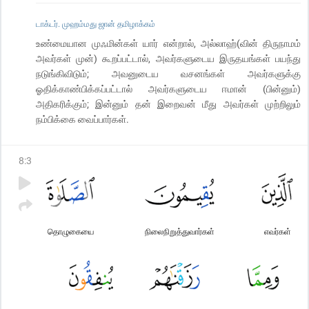
டாக்டர். முஹம்மது ஜான் தமிழாக்கம்
உண்மையான முஃமின்கள் யார் என்றால், அல்லாஹ்(வின் திருநாமம்
அவர்கள் முன்) கூறப்பட்டால், அவர்களுடைய இருதயங்கள் பயந்து
நடுங்கிவிடும்; அவனுடைய வசனங்கள் அவர்களுக்கு
ஓதிக்காண்பிக்கப்பட்டால் அவர்களுடைய ஈமான் (பின்னும்)
அதிகரிக்கும்; இன்னும் தன் இறைவன் மீது அவர்கள் முற்றிலும்
நம்பிக்கை வைப்பார்கள்.
8
:
3
தொழுகையை
நிலைநிறுத்துவார்கள்
எவர்கள்