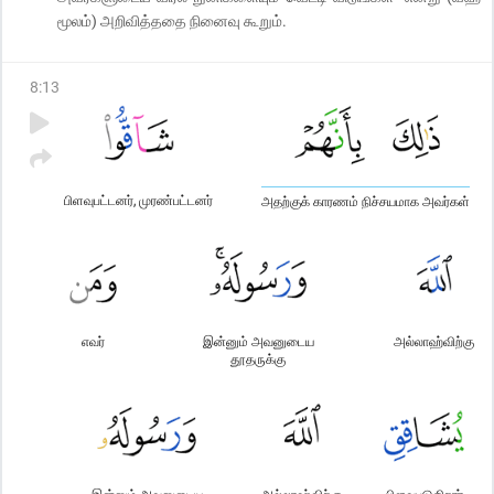
மூலம்) அறிவித்ததை நினைவு கூறும்.
8
:
13
பிளவுபட்டனர், முரண்பட்டனர்
அதற்குக் காரணம் நிச்சயமாக அவர்கள்
எவர்
இன்னும் அவனுடைய
அல்லாஹ்விற்கு
தூதருக்கு