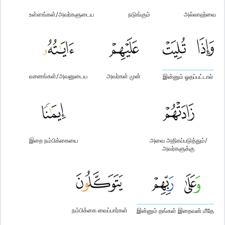
உள்ளங்கள்/அவர்களுடைய
நடுங்கும்
அல்லாஹ்வை
வசனங்கள்/அவனுடைய
அவர்கள் முன்
இன்னும் ஓதப்பட்டால்
இறை நம்பிக்கையை
அவை அதிகப்படுத்தும்/
அவர்களுக்கு
நம்பிக்கை வைப்பார்கள்
இன்னும் தங்கள் இறைவன் மீதே