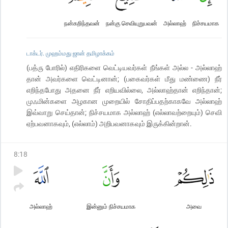
நன்கறிந்தவன்
நன்கு செவியுறுபவன்
அல்லாஹ்
நிச்சயமாக
டாக்டர். முஹம்மது ஜான் தமிழாக்கம்
(பத்ரு போரில்) எதிரிகளை வெட்டியவர்கள் நீங்கள் அல்ல - அல்லாஹ்
தான் அவர்களை வெட்டினான்; (பகைவர்கள் மீது மண்ணை) நீர்
எறிந்தபோது அதனை நீர் எறியவில்லை, அல்லாஹ்தான் எறிந்தான்;
முஃமின்களை அழகான முறையில் சோதிப்பதற்காகவே அல்லாஹ்
இவ்வாறு செய்தான்; நிச்சயமாக அல்லாஹ் (எல்லாவற்றையும்) செவி
ஏற்பவனாகவும், (எல்லாம்) அறிபவனாகவும் இருக்கின்றான்.
8
:
18
அல்லாஹ்
இன்னும் நிச்சயமாக
அவை