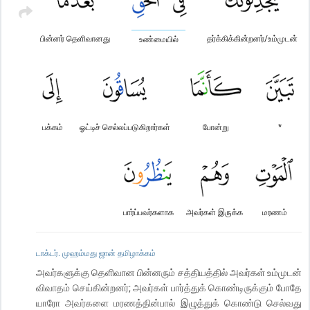
பின்னர் தெளிவானது
தர்க்கிக்கின்றனர்/உம்முடன்
உண்மையில்
பக்கம்
ஓட்டிச் செல்லப்படுகிறார்கள்
போன்று
*
பார்ப்பவர்களாக
அவர்கள் இருக்க
மரணம்
டாக்டர். முஹம்மது ஜான் தமிழாக்கம்
அவர்களுக்கு தெளிவான பின்னரும் சத்தியத்தில் அவர்கள் உம்முடன்
விவாதம் செய்கின்றனர்; அவர்கள் பார்த்துக் கொண்டிருக்கும் போதே
யாரோ அவர்களை மரணத்தின்பால் இழுத்துக் கொண்டு செல்வது