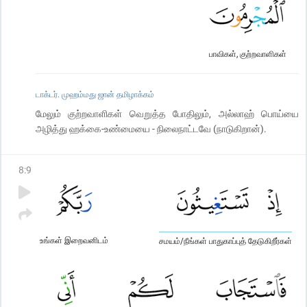
பாவிகள், குற்றவாளிகள்
டாக்டர். முஹம்மது ஜான் தமிழாக்கம்
மேலும் குற்றவாளிகள் வெறுத்த போதிலும், அல்லாஹ் பொய்யை
அழித்து ஹக்கை-உண்மையை - நிலைநாட்டவே (நாடுகிறான்).
8
:
9
உங்கள் இறைவனிடம்
சமயம்/நீங்கள் பாதுகாப்புத் தேடுகிறீர்கள்