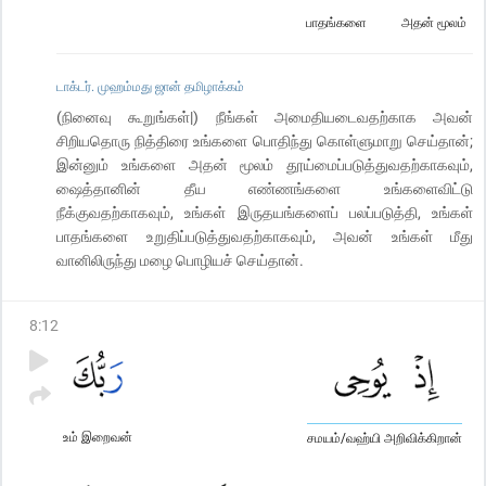
பாதங்களை
அதன் மூலம்
டாக்டர். முஹம்மது ஜான் தமிழாக்கம்
(நினைவு கூறுங்கள்|) நீங்கள் அமைதியடைவதற்காக அவன்
சிறியதொரு நித்திரை உங்களை பொதிந்து கொள்ளுமாறு செய்தான்;
இன்னும் உங்களை அதன் மூலம் தூய்மைப்படுத்துவதற்காகவும்,
ஷைத்தானின் தீய எண்ணங்களை உங்களைவிட்டு
நீக்குவதற்காகவும், உங்கள் இருதயங்களைப் பலப்படுத்தி, உங்கள்
பாதங்களை உறுதிப்படுத்துவதற்காகவும், அவன் உங்கள் மீது
வானிலிருந்து மழை பொழியச் செய்தான்.
8
:
12
உம் இறைவன்
சமயம்/வஹ்யி அறிவிக்கிறான்