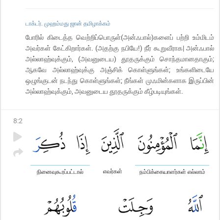
டாக்டர். முஹம்மது ஜான் தமிழாக்கம்
போரில் கிடைத்த வெற்றிப்பொருள்(அன்ஃபால்)களைப் பற்றி உம்மிடம்
அவர்கள் கேட்கிறார்கள். (அதற்கு நபியே!) நீர் கூறுவீராக| அன்ஃபால்
அல்லாஹ்வுக்கும், (அவனுடைய) தூதருக்கும் சொந்தமானதாகும்;
ஆகவே அல்லாஹ்வுக்கு அஞ்சிக் கொள்ளுங்கள்; உங்களிடையே
ஒழுங்குடன் நடந்து கொள்ளுங்கள்; நீங்கள் முஃமின்களாக இருப்பின்
அல்லாஹ்வுக்கும், அவனுடைய தூதருக்கும் கீழ்படியுங்கள்.
8
:
2
எவர்கள்
நினைவுகூரப்பட்டால்
நம்பிக்கையாளர்கள் எல்லாம்