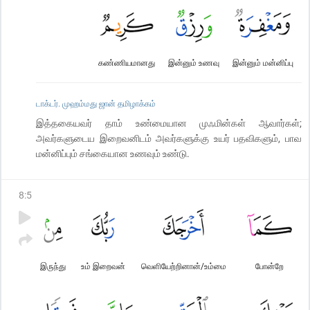
கண்ணியமானது
இன்னும் உணவு
இன்னும் மன்னிப்பு
டாக்டர். முஹம்மது ஜான் தமிழாக்கம்
இத்தகையவர் தாம் உண்மையான முஃமின்கள் ஆவார்கள்;
அவர்களுடைய இறைவனிடம் அவர்களுக்கு உயர் பதவிகளும், பாவ
மன்னிப்பும் சங்கையான உணவும் உண்டு.
8
:
5
இருந்து
உம் இறைவன்
வெளியேற்றினான்/உம்மை
போன்றே