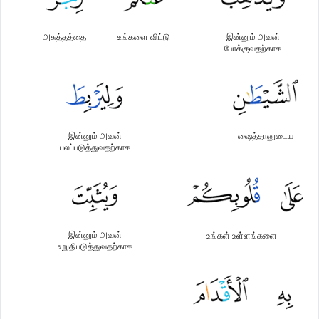
அசுத்தத்தை
உங்களை விட்டு
இன்னும் அவன்
போக்குவதற்காக
இன்னும் அவன்
ஷைத்தானுடைய
பலப்படுத்துவதற்காக
இன்னும் அவன்
உங்கள் உள்ளங்களை
உறுதிபடுத்துவதற்காக