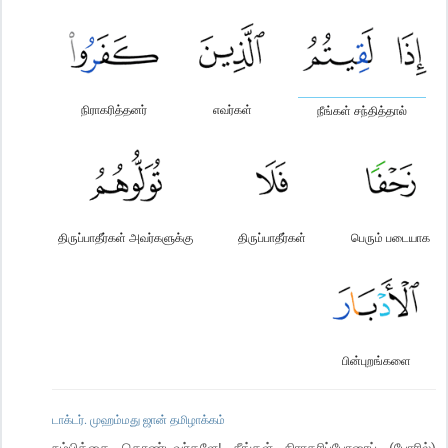
நிராகரித்தனர்
எவர்கள்
நீங்கள் சந்தித்தால்
திருப்பாதீர்கள் அவர்களுக்கு
திருப்பாதீர்கள்
பெரும் படையாக
பின்புறங்களை
டாக்டர். முஹம்மது ஜான் தமிழாக்கம்
நம்பிக்கை கொண்டவர்களே! நீங்கள் நிராகரிப்போரைப் (போரில்)