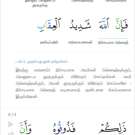
இன்னும் அவனுடைய
அல்லாஹ்விற்கு
பிளவுபடுகிறார்
தூதருக்கு
தண்டிப்பதில்
கடுமையானவன்
நிச்சயமாக அல்லாஹ்
டாக்டர். முஹம்மது ஜான் தமிழாக்கம்
இதற்கு காரணம்| நிச்சயமாக அவர்கள் அல்லாஹ்வுக்கும்,
அவனுடைய தூதருக்கும் விரோதம் செய்தார்கள். எவர்
அல்லாஹ்வுக்கும், அவன் தூதருக்கும் விரோதம் செய்வாரோ -
நிச்சயமாக அல்லாஹ் கடினமாகத் தண்டனை செய்பவனாக
இருக்கிறான்.
8
:
14