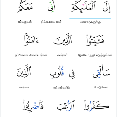
உங்களுடன்
நிச்சயமாக நான்
வானவர்களுக்கு
நம்பிக்கை கொண்டார்கள்
எவர்கள்
ஆகவே உறுதிப்படுத்துங்கள்
எவர்கள்
போடுவேன்
உள்ளங்களில்