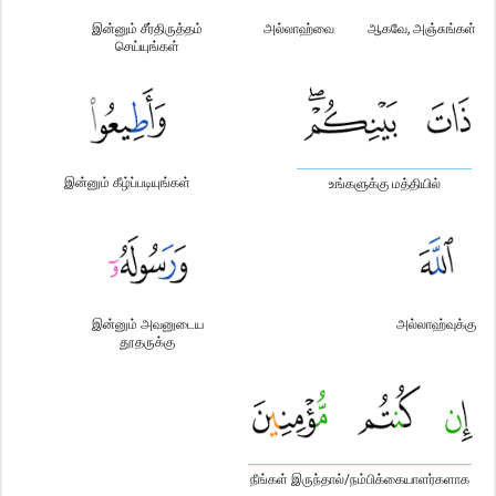
இன்னும் சீர்திருத்தம்
அல்லாஹ்வை
ஆகவே, அஞ்சுங்கள்
செய்யுங்கள்
இன்னும் கீழ்ப்படியுங்கள்
உங்களுக்கு மத்தியில்
இன்னும் அவனுடைய
அல்லாஹ்வுக்கு
தூதருக்கு
நீங்கள் இருந்தால்/நம்பிக்கையாளர்களாக