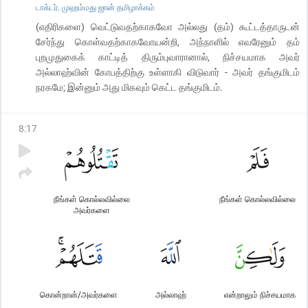
டாக்டர். முஹம்மது ஜான் தமிழாக்கம்
(எதிரிகளை) வெட்டுவதற்காகவோ அல்லது (தம்) கூட்டத்தாருடன்
சேர்ந்து கொள்வதற்காகவோயன்றி, அந்நாளில் எவரேனும் தம்
புறமுதுகைக் காட்டித் திரும்புவாரானால், நிச்சயமாக அவர்
அல்லாஹ்வின் கோபத்திற்கு உள்ளாகி விடுவார் - அவர் தங்குமிடம்
நரகமே; இன்னும் அது மிகவும் கெட்ட தங்குமிடம்.
8
:
17
நீங்கள் கொல்லவில்லை
நீங்கள் கொல்லவில்லை
அவர்களை
கொன்றான்/அவர்களை
அல்லாஹ்
என்றாலும் நிச்சயமாக