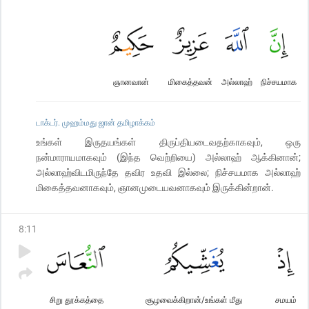
ஞானவான்
மிகைத்தவன்
அல்லாஹ்
நிச்சயமாக
டாக்டர். முஹம்மது ஜான் தமிழாக்கம்
உங்கள் இருதயங்கள் திருப்தியடைவதற்காகவும், ஒரு
நன்மாராயமாகவும் (இந்த வெற்றியை) அல்லாஹ் ஆக்கினான்;
அல்லாஹ்விடமிருந்தே தவிர உதவி இல்லை; நிச்சயமாக அல்லாஹ்
மிகைத்தவனாகவும், ஞானமுடையவனாகவும் இருக்கின்றான்.
8
:
11
சிறு தூக்கத்தை
சூழவைக்கிறான்/உங்கள் மீது
சமயம்