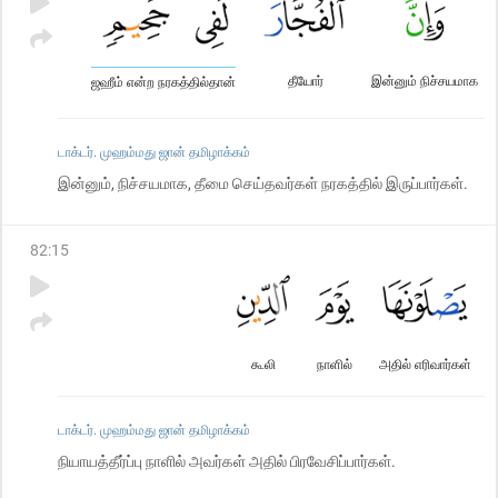
தீயோர்
இன்னும் நிச்சயமாக
ஜஹீம் என்ற நரகத்தில்தான்
டாக்டர். முஹம்மது ஜான் தமிழாக்கம்
இன்னும், நிச்சயமாக, தீமை செய்தவர்கள் நரகத்தில் இருப்பார்கள்.
82
:
15
கூலி
நாளில்
அதில் எரிவார்கள்
டாக்டர். முஹம்மது ஜான் தமிழாக்கம்
நியாயத்தீர்ப்பு நாளில் அவர்கள் அதில் பிரவேசிப்பார்கள்.