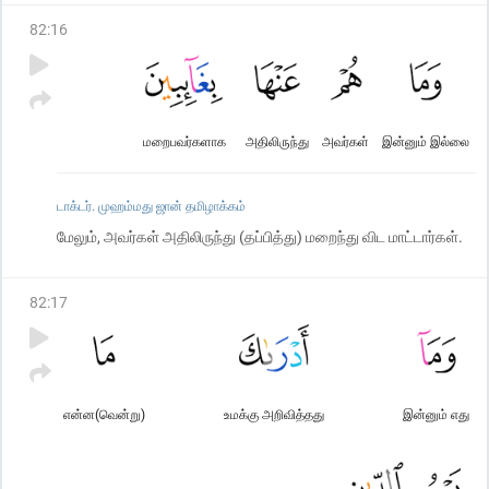
82
:
16
மறைபவர்களாக
அதிலிருந்து
அவர்கள்
இன்னும் இல்லை
டாக்டர். முஹம்மது ஜான் தமிழாக்கம்
மேலும், அவர்கள் அதிலிருந்து (தப்பித்து) மறைந்து விட மாட்டார்கள்.
82
:
17
என்ன(வென்று)
உமக்கு அறிவித்தது
இன்னும் எது