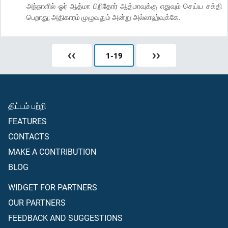
அந்நாளில் ஓர் ஆத்மா பிறிதோர் ஆத்மாவுக்கு எதுவும் செய்ய சக்தி
பெறாது; அதிகாரம் முழுவதும் அன்று அல்லாஹ்வுக்கே.
❮❮
1
-
19
❯❯
திட்டம் பற்றி
FEATURES
CONTACTS
MAKE A CONTRIBUTION
BLOG
WIDGET FOR PARTNERS
OUR PARTNERS
FEEDBACK AND SUGGESTIONS