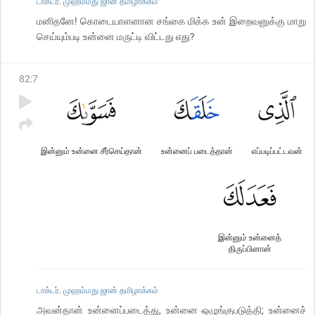
டாக்டர். முஹம்மது ஜான் தமிழாக்கம்
மனிதனே! கொடையாளனான சங்கை மிக்க உன் இறைவனுக்கு மாறு
செய்யும்படி உன்னை மருட்டி விட்டது எது?
82
:
7
இன்னும் உன்னை சீர்செய்தான்
உன்னைப் படைத்தான்
எப்படிப்பட்டவன்
இன்னும் உன்னைத்
திருப்பினான்
டாக்டர். முஹம்மது ஜான் தமிழாக்கம்
அவன்தான் உன்னைப்படைத்து, உன்னை ஒழுங்குபடுத்தி; உன்னைச்