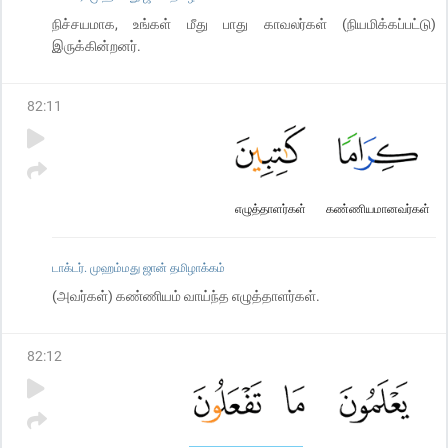
நிச்சயமாக, உங்கள் மீது பாது காவலர்கள் (நியமிக்கப்பட்டு)
இருக்கின்றனர்.
82
:
11
எழுத்தாளர்கள்
கண்ணியமானவர்கள்
டாக்டர். முஹம்மது ஜான் தமிழாக்கம்
(அவர்கள்) கண்ணியம் வாய்ந்த எழுத்தாளர்கள்.
82
:
12