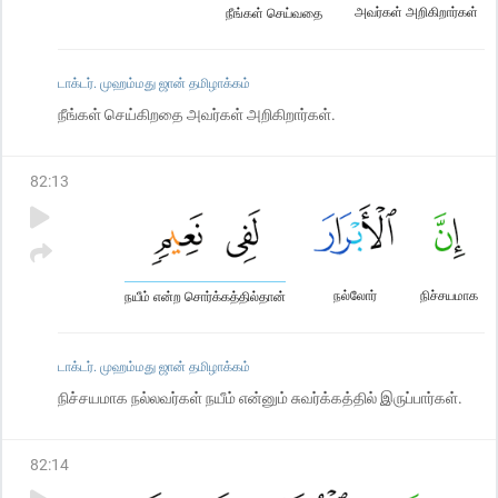
அவர்கள் அறிகிறார்கள்
நீங்கள் செய்வதை
டாக்டர். முஹம்மது ஜான் தமிழாக்கம்
நீங்கள் செய்கிறதை அவர்கள் அறிகிறார்கள்.
82
:
13
நல்லோர்
நிச்சயமாக
நயீம் என்ற சொர்க்கத்தில்தான்
டாக்டர். முஹம்மது ஜான் தமிழாக்கம்
நிச்சயமாக நல்லவர்கள் நயீம் என்னும் சுவர்க்கத்தில் இருப்பார்கள்.
82
:
14