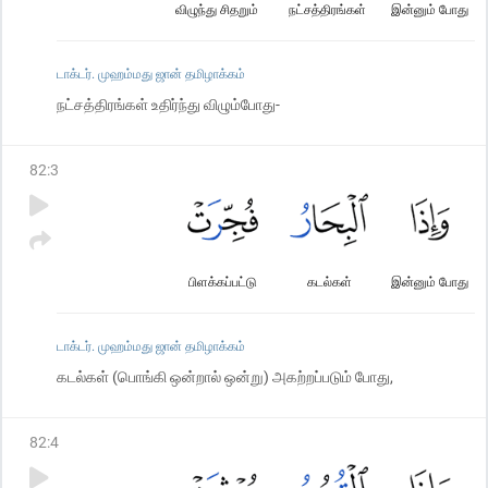
விழுந்து சிதறும்
நட்சத்திரங்கள்
இன்னும் போது
டாக்டர். முஹம்மது ஜான் தமிழாக்கம்
நட்சத்திரங்கள் உதிர்ந்து விழும்போது-
82
:
3
பிளக்கப்பட்டு
கடல்கள்
இன்னும் போது
டாக்டர். முஹம்மது ஜான் தமிழாக்கம்
கடல்கள் (பொங்கி ஒன்றால் ஒன்று) அகற்றப்படும் போது,
82
:
4