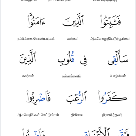
நம்பிக்கை கொண்டார்கள்
எவர்கள்
ஆகவே உறுதிப்படுத்துங்கள்
எவர்கள்
போடுவேன்
உள்ளங்களில்
ஆகவே நீங்கள் வெட்டுங்கள்
திகிலை
நிராகரித்தனர்