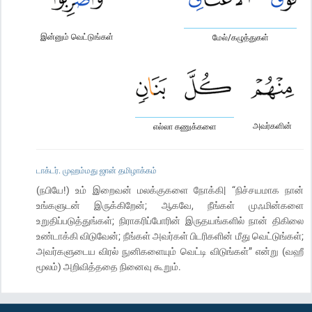
இன்னும் வெட்டுங்கள்
மேல்/கழுத்துகள்
அவர்களின்
எல்லா கணுக்களை
டாக்டர். முஹம்மது ஜான் தமிழாக்கம்
(நபியே!) உம் இறைவன் மலக்குகளை நோக்கி| “நிச்சயமாக நான்
உங்களுடன் இருக்கிறேன்; ஆகவே, நீங்கள் முஃமின்களை
உறுதிப்படுத்துங்கள்; நிராகரிப்போரின் இருதயங்களில் நான் திகிலை
உண்டாக்கி விடுவேன்; நீங்கள் அவர்கள் பிடரிகளின் மீது வெட்டுங்கள்;
அவர்களுடைய விரல் நுனிகளையும் வெட்டி விடுங்கள்” என்று (வஹீ
மூலம்) அறிவித்ததை நினைவு கூறும்.