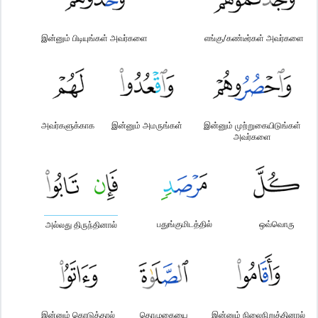
இன்னும் பிடியுங்கள் அவர்களை
எங்கு/கண்டீர்கள் அவர்களை
அவர்களுக்காக
இன்னும் அமருங்கள்
இன்னும் முற்றுகையிடுங்கள்
அவர்களை
பதுங்குமிடத்தில்
ஒவ்வொரு
அல்லது திருந்தினால்
இன்னும் கொடுத்தால்
தொழுகையை
இன்னும் நிலைநிறுத்தினால்