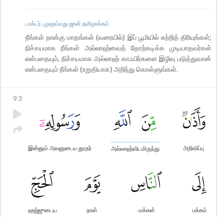
டாக்டர். முஹம்மது ஜான் தமிழாக்கம்
நீங்கள் நான்கு மாதங்கள் (வரையில்) இப் பூமியில் சுற்றித் திரியுங்கள்;
நிச்சயமாக நீங்கள் அல்லாஹ்வைத் தோற்கடிக்க முடியாதவர்கள்
என்பதையும், நிச்சயமாக அல்லாஹ் காஃபிர்களை இழிவு படுத்துவான்
என்பதையும் நீங்கள் (உறுதியாக) அறிந்து கொள்ளுங்கள்.
9
:
3
இன்னும் அவனுடைய தூதர்
அறிவிப்பு
அல்லாஹ்விடமிருந்து
ஹஜ்ஜுடைய
நாள்
மக்கள்
பக்கம்