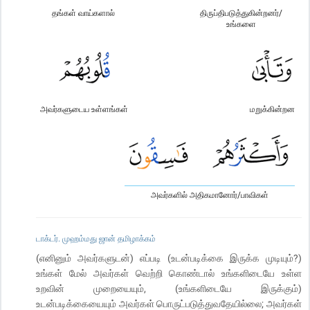
தங்கள் வாய்களால்
திருப்திபடுத்துகின்றனர்/
உங்களை
அவர்களுடைய உள்ளங்கள்
மறுக்கின்றன
அவர்களில் அதிகமானோர்/பாவிகள்
டாக்டர். முஹம்மது ஜான் தமிழாக்கம்
(எனினும் அவர்களுடன்) எப்படி (உடன்படிக்கை இருக்க முடியும்?)
உங்கள் மேல் அவர்கள் வெற்றி கொண்டால் உங்களிடையே உள்ள
உறவின் முறையையும், (உங்களிடையே இருக்கும்)
உடன்படிக்கையையும் அவர்கள் பொருட்படுத்துவதேயில்லை; அவர்கள்