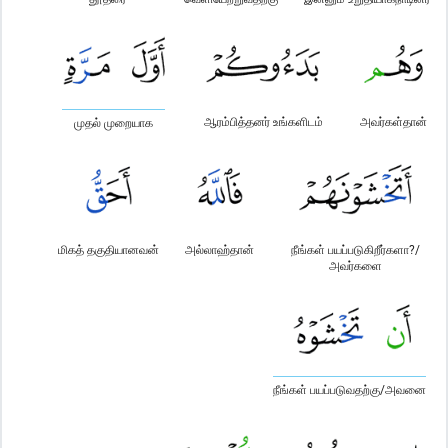
ஆரம்பித்தனர் உங்களிடம்
அவர்கள்தான்
முதல் முறையாக
மிகத் தகுதியானவன்
அல்லாஹ்தான்
நீங்கள் பயப்படுகிறீர்களா?/
அவர்களை
நீங்கள் பயப்படுவதற்கு/அவனை