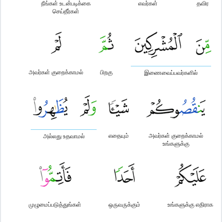
நீங்கள் உடன்படிக்கை
எவர்கள்
தவிர
செய்தீர்கள்
அவர்கள் குறைக்காமல்
பிறகு
இணைவைப்பவர்களில்
எதையும்
அவர்கள் குறைக்காமல்
அல்லது உதவாமல்
உங்களுக்கு
முழுமைப்படுத்துங்கள்
ஒருவருக்கும்
உங்களுக்கு எதிராக