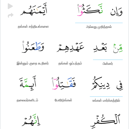
தங்கள் சத்தியங்களை
அல்லது முறித்தால்
இன்னும் குறை கூறினர்
தங்கள் ஒப்பந்தம்
பின்னர்
தலைவர்களிடம்
போரிடுங்கள்
உங்கள் மார்க்கத்தில்