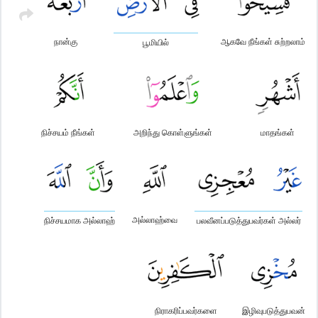
நான்கு
ஆகவே நீங்கள் சுற்றலாம்
பூமியில்
நிச்சயம் நீங்கள்
அறிந்து கொள்ளுங்கள்
மாதங்கள்
அல்லாஹ்வை
நிச்சயமாக அல்லாஹ்
பலவீனப்படுத்துபவர்கள் அல்லர்
நிராகரிப்பவர்களை
இழிவுபடுத்துபவன்