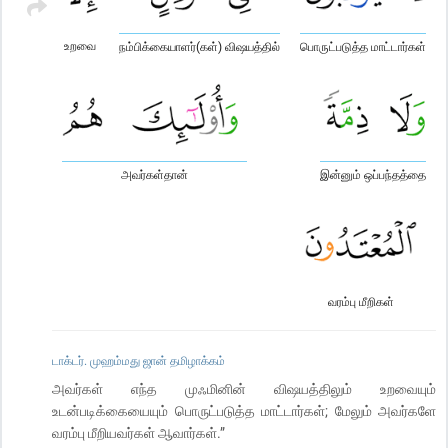
உறவை
நம்பிக்கையாளர்(கள்) விஷயத்தில்
பொருட்படுத்த மாட்டார்கள்
அவர்கள்தான்
இன்னும் ஒப்பந்தத்தை
வரம்பு மீறிகள்
டாக்டர். முஹம்மது ஜான் தமிழாக்கம்
அவர்கள் எந்த முஃமினின் விஷயத்திலும் உறவையும்
உடன்படிக்கையையும் பொருட்படுத்த மாட்டார்கள்; மேலும் அவர்களே
வரம்பு மீறியவர்கள் ஆவார்கள்.”