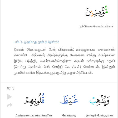
நம்பிக்கை கொண்டவர்கள்
டாக்டர். முஹம்மது ஜான் தமிழாக்கம்
நீங்கள் அவர்களுடன் போர் புரியுங்கள்; உங்களுடைய கைகளைக்
கொண்டே அல்லாஹ் அவர்களுக்கு வேதனையளித்து அவர்களை
இழிவு படுத்தி, அவர்களுக்கெதிராக அவன் உங்களுக்கு உதவி
(செய்து அவர்கள் மேல் வெற்றி கொள்ளச்) செய்வான். இன்னும்
முஃமின்களின் இதயங்களுக்கு ஆறுதலும் அளிப்பான்.
9
:
15
அவர்களுடைய உள்ளங்களின்
கோபத்தை
இன்னும் போக்குவான்