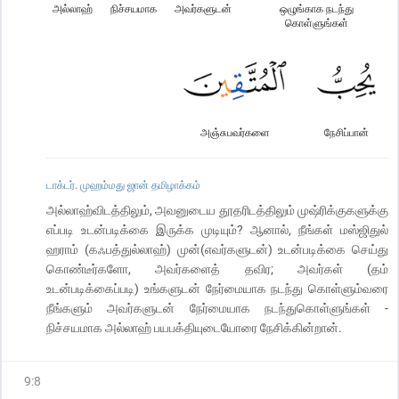
அல்லாஹ்
நிச்சயமாக
அவர்களுடன்
ஒழுங்காக நடந்து
கொள்ளுங்கள்
அஞ்சுபவர்களை
நேசிப்பான்
டாக்டர். முஹம்மது ஜான் தமிழாக்கம்
அல்லாஹ்விடத்திலும், அவனுடைய தூதரிடத்திலும் முஷ்ரிக்குகளுக்கு
எப்படி உடன்படிக்கை இருக்க முடியும்? ஆனால், நீங்கள் மஸ்ஜிதுல்
ஹராம் (கஃபத்துல்லாஹ்) முன்(எவர்களுடன்) உடன்படிக்கை செய்து
கொண்டீர்களோ, அவர்களைத் தவிர; அவர்கள் (தம்
உடன்படிக்கைப்படி) உங்களுடன் நேர்மையாக நடந்து கொள்ளும்வரை
நீங்களும் அவர்களுடன் நேர்மையாக நடந்துகொள்ளுங்கள் -
நிச்சயமாக அல்லாஹ் பயபக்தியுடையோரை நேசிக்கின்றான்.
9
:
8