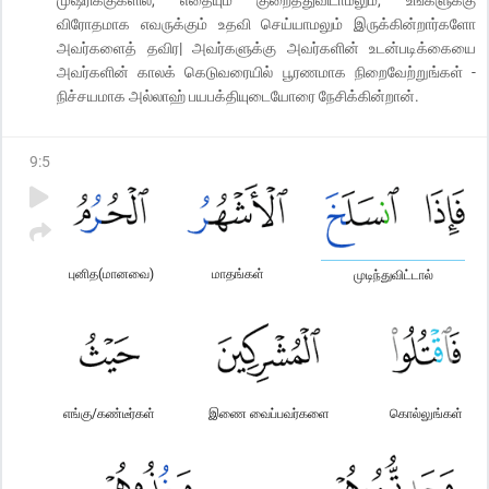
விரோதமாக எவருக்கும் உதவி செய்யாமலும் இருக்கின்றார்களோ
அவர்களைத் தவிர| அவர்களுக்கு அவர்களின் உடன்படிக்கையை
அவர்களின் காலக் கெடுவரையில் பூரணமாக நிறைவேற்றுங்கள் -
நிச்சயமாக அல்லாஹ் பயபக்தியுடையோரை நேசிக்கின்றான்.
9
:
5
புனித(மானவை)
மாதங்கள்
முடிந்துவிட்டால்
எங்கு/கண்டீர்கள்
இணை வைப்பவர்களை
கொல்லுங்கள்