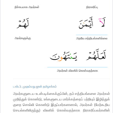
நிச்சயமாக அவர்கள்
நிராகரிப்பு
அவர்களுக்கு
அறவே சத்தியங்களில்லை
அவர்கள் விலகிக் கொள்வதற்காக
டாக்டர். முஹம்மது ஜான் தமிழாக்கம்
அவர்களுடைய உடன்படிக்கைக்குப்பின், தம் சத்தியங்களை அவர்கள்
முறித்துக் கொண்டு, உங்களுடைய மார்க்கத்தைப் பற்றியும் இழித்துக்
குறை சொல்லி கொண்டு இருப்பார்களானால், அவர்கள் (மேற்கூறிய
செயல்களிலிருந்து) விலகிக் கொள்வதற்காக நிராகரிப்பவர்களின்