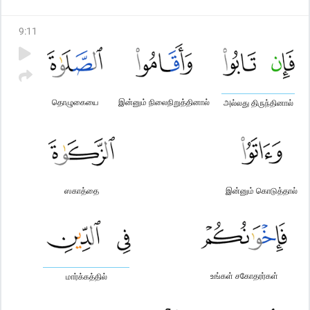
9
:
11
தொழுகையை
இன்னும் நிலைநிறுத்தினால்
அல்லது திருந்தினால்
ஸகாத்தை
இன்னும் கொடுத்தால்
உங்கள் சகோதரர்கள்
மார்க்கத்தில்