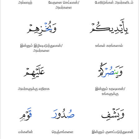
அல்லாஹ்
வேதனை செய்வான்/
போரிடுங்கள் அவர்களிடம்
அவர்களை
இன்னும் இழிவுபடுத்துவான்/
உங்கள் கரங்களால்
அவர்களை
அவர்களுக்கு எதிராக
இன்னும் உதவுவான்/
உங்களுக்கு
மக்களின்
நெஞ்சங்களை
இன்னும் குணப்படுத்துவான்