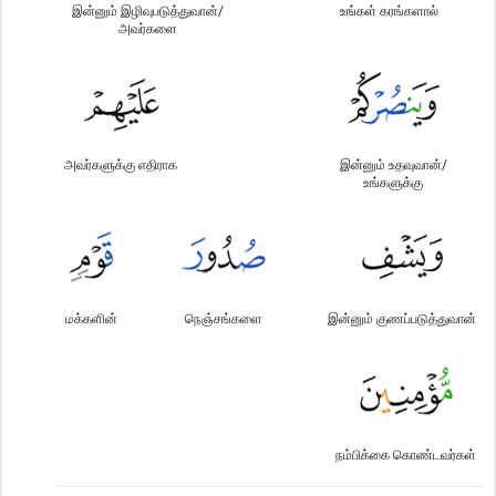
இன்னும் இழிவுபடுத்துவான்/
உங்கள் கரங்களால்
அவர்களை
அவர்களுக்கு எதிராக
இன்னும் உதவுவான்/
உங்களுக்கு
மக்களின்
நெஞ்சங்களை
இன்னும் குணப்படுத்துவான்
நம்பிக்கை கொண்டவர்கள்