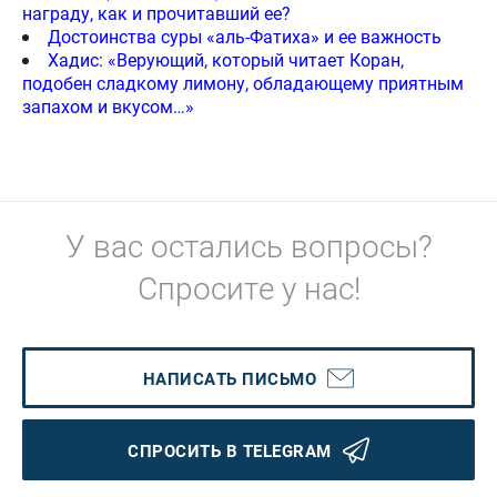
награду, как и прочитавший ее?
Достоинства суры «аль-Фатиха» и ее важность
Хадис: «Верующий, который читает Коран,
подобен сладкому лимону, обладающему приятным
запахом и вкусом…»
У вас остались вопросы?
Спросите у нас!
НАПИСАТЬ ПИСЬМО
СПРОСИТЬ В TELEGRAM