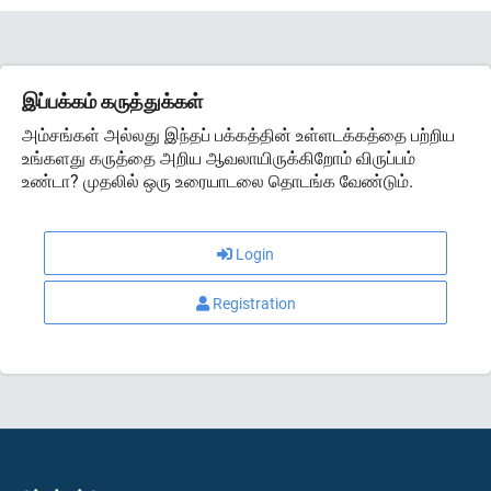
இப்பக்கம் கருத்துக்கள்
அம்சங்கள் அல்லது இந்தப் பக்கத்தின் உள்ளடக்கத்தை பற்றிய
உங்களது கருத்தை அறிய ஆவலாயிருக்கிறோம் விருப்பம்
உண்டா? முதலில் ஒரு உரையாடலை தொடங்க வேண்டும்.
Login
Registration