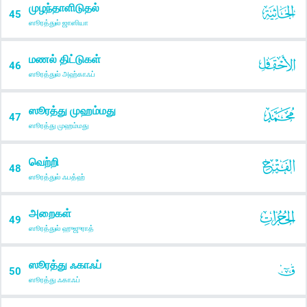
முழந்தாளிடுதல்
45
ஸூரத்துல் ஜாஸியா
மணல் திட்டுகள்
46
ஸூரத்துல் அஹ்காஃப்
ஸூரத்து முஹம்மது
47
ஸூரத்து முஹம்மது
வெற்றி
48
ஸூரத்துல் ஃபத்ஹ்
அறைகள்
49
ஸூரத்துல் ஹுஜுராத்
ஸூரத்து ஃகாஃப்
50
ஸூரத்து ஃகாஃப்