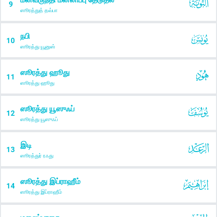
9
ஸூரத்துத் தவ்பா
நபி
10
ஸூரத்து யூனுஸ்
ஸூரத்து ஹூது
11
ஸூரத்து ஹூது
ஸூரத்து யூஸுஃப்
12
ஸூரத்து யூஸுஃப்
இடி
13
ஸூரத்துர் ரஃது
ஸூரத்து இப்ராஹீம்
14
ஸூரத்து இப்ராஹீம்