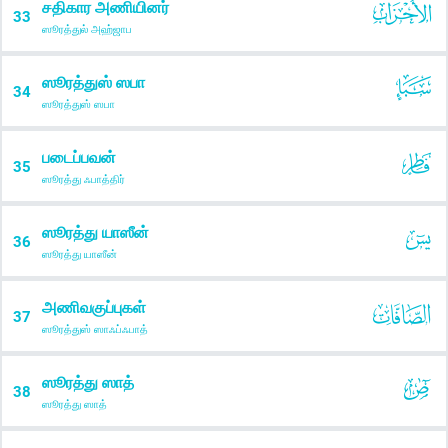
சதிகார அணியினர்
33
ஸூரத்துல் அஹ்ஜாப
ஸூரத்துஸ் ஸபா
34
ஸூரத்துஸ் ஸபா
படைப்பவன்
35
ஸூரத்து ஃபாத்திர்
ஸூரத்து யாஸீன்
36
ஸூரத்து யாஸீன்
அணிவகுப்புகள்
37
ஸூரத்துஸ் ஸாஃப்ஃபாத்
ஸூரத்து ஸாத்
38
ஸூரத்து ஸாத்