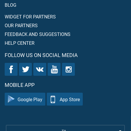
BLOG
WIDGET FOR PARTNERS
OUR PARTNERS
FEEDBACK AND SUGGESTIONS
HELP CENTER
FOLLOW US ON SOCIAL MEDIA
MOBILE APP
Google Play
App Store