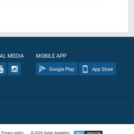
AL MEDIA
MOBILE APP
Google Play
App Store
Privacy policy
©
2026
Quran Academy