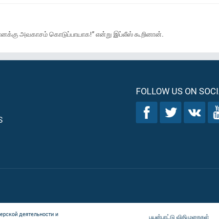
னக்கு அவகாசம் கொடுப்பாயாக!” என்று இப்லீஸ் கூறினான்.
FOLLOW US ON SOCI
S
ерской деятельности и
பயன்பாட்டு விதிமுறைகள்