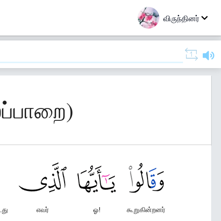
விருந்தினர்
ைப்பாறை)
டது
எவர்
ஓ!
கூறுகின்றனர்