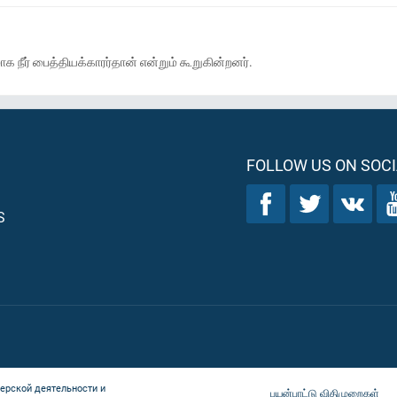
க நீர் பைத்தியக்காரர்தான் என்றும் கூறுகின்றனர்.
FOLLOW US ON SOCI
S
ерской деятельности и
பயன்பாட்டு விதிமுறைகள்