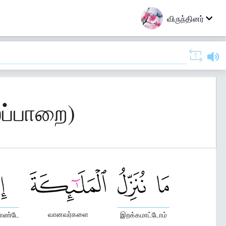
விருந்தினர்
ைப்பாறை)
வானவர்களை
கொண்டே
இறக்கமாட்டோம்