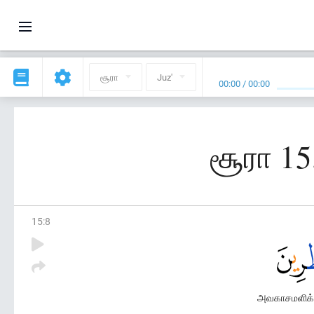
சூரா
Juz'
00:00
/
00:00
சூரா 15
15
:
8
அவகாசமளிக்