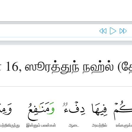
 16, ஸூரத்துந் நஹ்ல் (
்றிலிருந்து
இன்னும் பலன்கள்
ஆடை
அவற்றில்
உங்களுக