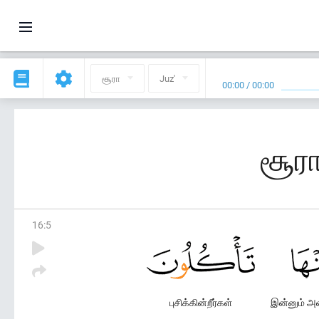
சூரா
Juz'
00:00
/
00:00
சூரா
16
:
5
புசிக்கின்றீர்கள்
இன்னும் அவற