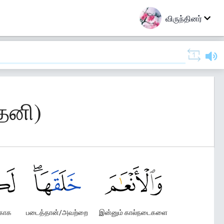
விருந்தினர்
தேனி)
்காக
படைத்தான்/அவற்றை
இன்னும் கால்நடைகளை