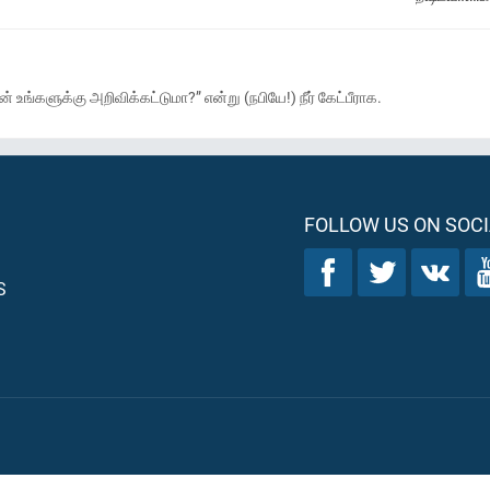
 உங்களுக்கு அறிவிக்கட்டுமா?” என்று (நபியே!) நீர் கேட்பீராக.
FOLLOW US ON SOCI
S