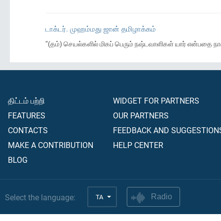
டாக்டர். முஹம்மது ஜான் தமிழாக்கம்
“(தம்) செயல்களில் மிகப் பெரும் நஷ்டவாளிகள் யார் என்பதை நான்
திட்டம் பற்றி
WIDGET FOR PARTNERS
FEATURES
OUR PARTNERS
CONTACTS
FEEDBACK AND SUGGESTION
MAKE A CONTRIBUTION
HELP CENTER
BLOG
Select the language:
TA
Radio