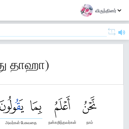
விருந்தினர்
து தாஹா)
நன்கறிந்தவர்கள்
நாம்
அவர்கள் பேசுவதை