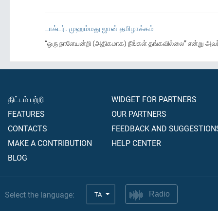
டாக்டர். முஹம்மது ஜான் தமிழாக்கம்
“ஒரு நாளேயன்றி (அதிகமாக) நீங்கள் தங்கவில்லை” என்று அவர்
திட்டம் பற்றி
WIDGET FOR PARTNERS
FEATURES
OUR PARTNERS
CONTACTS
FEEDBACK AND SUGGESTION
MAKE A CONTRIBUTION
HELP CENTER
BLOG
Select the language:
TA
Radio