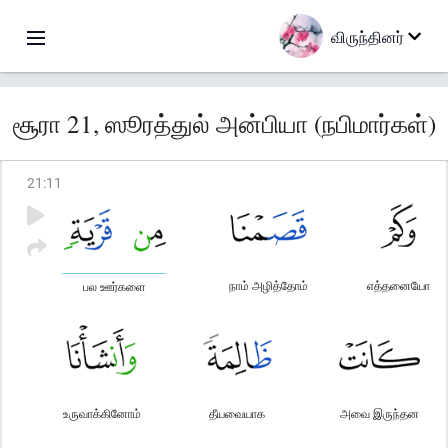
விருந்தினர்
சூரா 21, ஸூரத்துல் அன்பியா (நபிமார்கள்)
21
:
11
நாம் அழித்தோம்
எத்தனையோ
பல ஊர்களை
உருவாக்கினோம்
தீயவையாக
அவை இருந்தன