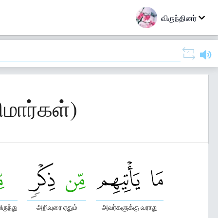
விருந்தினர்
ிமார்கள்)
ுந்து
அறிவுரை ஏதும்
அவர்களுக்கு வராது