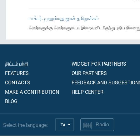
டாக்டர். முஹம்மது ஜான் தமிழாக்கம்
அவர்களுக்கு அவர்களுடைய இறைவனிடமிருந்து புதிய நினைவூ
திட்டம் பற்றி
WIDGET FOR PARTNERS
FEATURES
OUR PARTNERS
CONTACTS
FEEDBACK AND SUGGESTION
MAKE A CONTRIBUTION
HELP CENTER
BLOG
Select the language:
TA
Radio