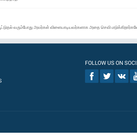
ட்டுதல் வரும்போது அவர்கள் விளையாடியவர்களாக அதை செவி மடுக்கிறார்கள
FOLLOW US ON SOCI
S