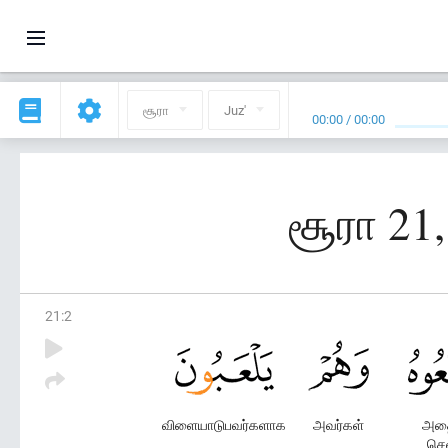
சூரா
Juz'
00:00
/
00:00
சூரா 21,
21
:
2
விளையாடுபவர்களாக
அவர்கள்
அதை
செ