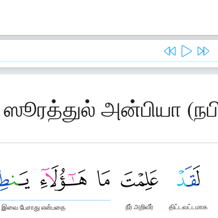
 ஸூரத்துல் அன்பியா (நப
நீர் அறிவீர்
திட்டவட்டமாக
இவை பேசாது என்பதை