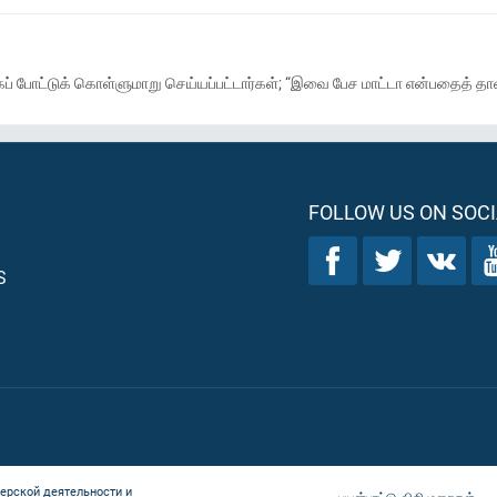
ட்டுக் கொள்ளுமாறு செய்யப்பட்டார்கள்; “இவை பேச மாட்டா என்பதைத் தான் நீ
FOLLOW US ON SOCI
S
ерской деятельности и
பயன்பாட்டு விதிமுறைகள்