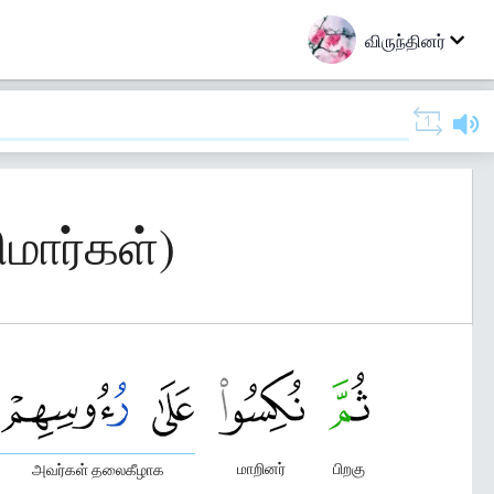
விருந்தினர்
ிமார்கள்)
மாறினர்
பிறகு
அவர்கள் தலைகீழாக