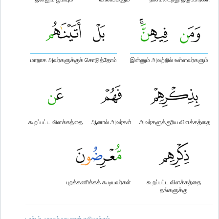
மாறாக அவர்களுக்குக் கொடுத்தோம்
இன்னும் அவற்றில் உள்ளவர்களும்
கூறப்பட்ட விளக்கத்தை
ஆனால் அவர்கள்
அவர்களுக்குரிய விளக்கத்தை
புறக்கணிக்கக் கூடியவர்கள்
கூறப்பட்ட விளக்கத்தை
தங்களுக்கு
டாக்டர். முஹம்மது ஜான் தமிழாக்கம்