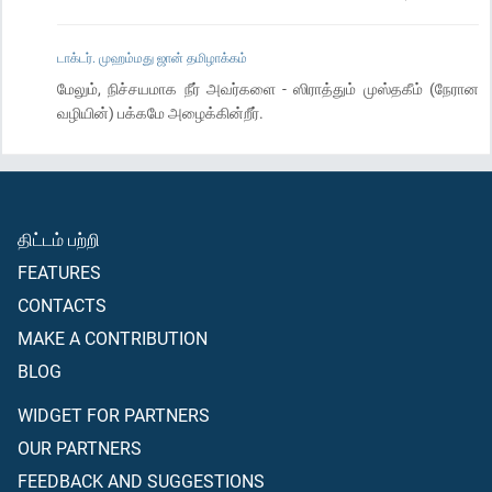
டாக்டர். முஹம்மது ஜான் தமிழாக்கம்
மேலும், நிச்சயமாக நீர் அவர்களை - ஸிராத்தும் முஸ்தகீம் (நேரான
வழியின்) பக்கமே அழைக்கின்றீர்.
திட்டம் பற்றி
FEATURES
CONTACTS
MAKE A CONTRIBUTION
BLOG
WIDGET FOR PARTNERS
OUR PARTNERS
FEEDBACK AND SUGGESTIONS