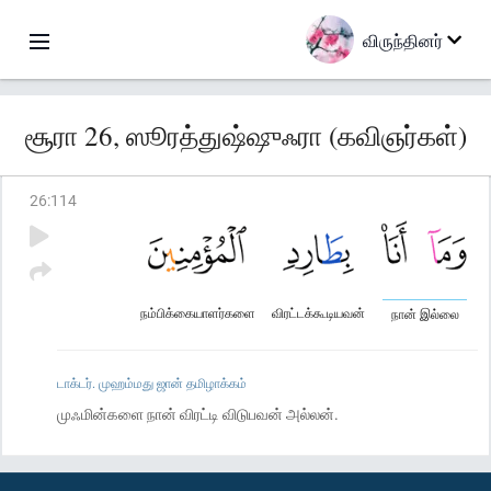
விருந்தினர்
சூரா 26, ஸூரத்துஷ்ஷுஃரா (கவிஞர்கள்)
26
:
114
நம்பிக்கையாளர்களை
விரட்டக்கூடியவன்
நான் இல்லை
டாக்டர். முஹம்மது ஜான் தமிழாக்கம்
முஃமின்களை நான் விரட்டி விடுபவன் அல்லன்.