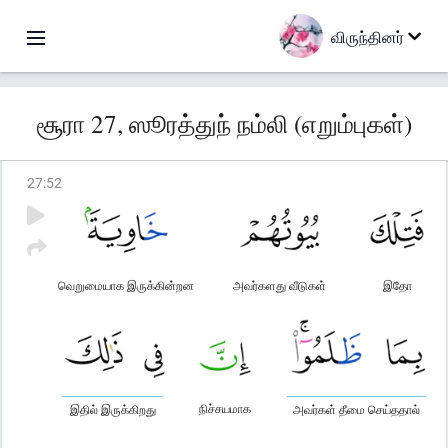
விருந்தினர்
சூரா 27, ஸூரத்துந் நம்லி (எறும்புகள்)
27
:
52
வெறுமையாக இருக்கின்றன
அவர்களது வீடுகள்
இதோ
நிச்சயமாக
இதில் இருக்கிறது
அவர்கள் தீமை செய்ததால்