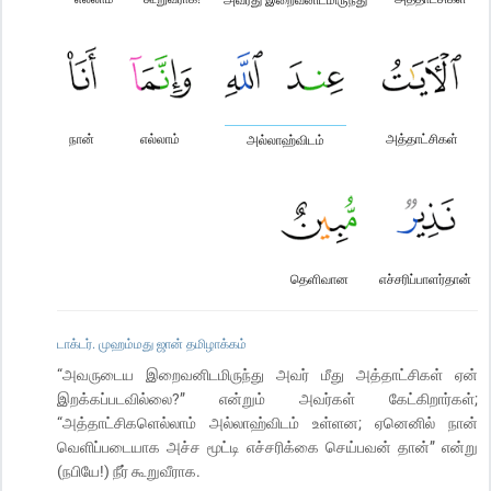
நான்
எல்லாம்
அத்தாட்சிகள்
அல்லாஹ்விடம்
தெளிவான
எச்சரிப்பாளர்தான்
டாக்டர். முஹம்மது ஜான் தமிழாக்கம்
“அவருடைய இறைவனிடமிருந்து அவர் மீது அத்தாட்சிகள் ஏன்
இறக்கப்படவில்லை?” என்றும் அவர்கள் கேட்கிறார்கள்;
“அத்தாட்சிகளெல்லாம் அல்லாஹ்விடம் உள்ளன; ஏனெனில் நான்
வெளிப்படையாக அச்ச மூட்டி எச்சரிக்கை செய்பவன் தான்” என்று
(நபியே!) நீர் கூறுவீராக.