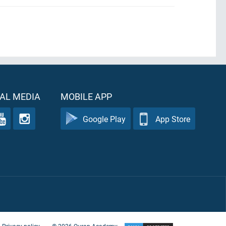
AL MEDIA
MOBILE APP
Google Play
App Store
Privacy policy
©
2026
Quran Academy