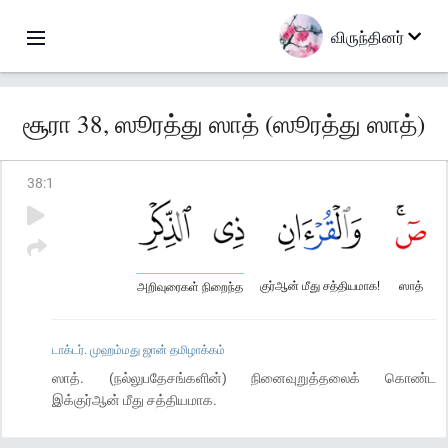
விருந்தினர்
சூரா 38, ஸூரத்து ஸாத் (ஸூரத்து ஸாத்)
38
:
1
குர்ஆன் மீது சத்தியமாக!
ஸாத்
அறிவுரைகள் நிறைந்த
டாக்டர். முஹம்மது ஜான் தமிழாக்கம்
ஸாத். (நல்லுபதேசங்களின்) நினைவுறுத்தலைக் கொண்ட
இக்குர்ஆன் மீது சத்தியமாக.