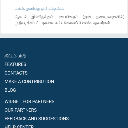
டாக்டர். முஹம்மது ஜான் தமிழாக்கம்
ஆனால் இங்கிருக்கும் படையினரும் (முன் தலைமுறைகளில்)
முறியடிக்கப்பட்ட ஏனைய கூட்டங்களைப் போலவே ஆவார்கள்.
திட்டம் பற்றி
FEATURES
CONTACTS
MAKE A CONTRIBUTION
BLOG
WIDGET FOR PARTNERS
OUR PARTNERS
FEEDBACK AND SUGGESTIONS
HELP CENTER