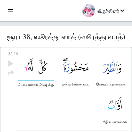
விருந்தினர்
சூரா 38, ஸூரத்து ஸாத் (ஸூரத்து ஸாத்)
38
:
19
ஒன்று சேர்க்கப்பட்ட
இன்னும் பறவைகளை
அவை எல்லாம் அவருக்கு
கீழ்ப்படிபவையாக