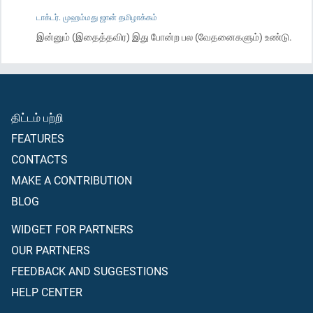
டாக்டர். முஹம்மது ஜான் தமிழாக்கம்
இன்னும் (இதைத்தவிர) இது போன்ற பல (வேதனைகளும்) உண்டு.
திட்டம் பற்றி
FEATURES
CONTACTS
MAKE A CONTRIBUTION
BLOG
WIDGET FOR PARTNERS
OUR PARTNERS
FEEDBACK AND SUGGESTIONS
HELP CENTER