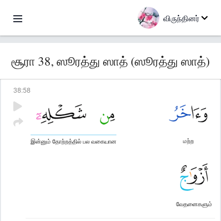
விருந்தினர்
சூரா 38, ஸூரத்து ஸாத் (ஸூரத்து ஸாத்)
38
:
58
மற்ற
இன்னும் தோற்றத்தில் பல வகையான
வேதனைகளும்