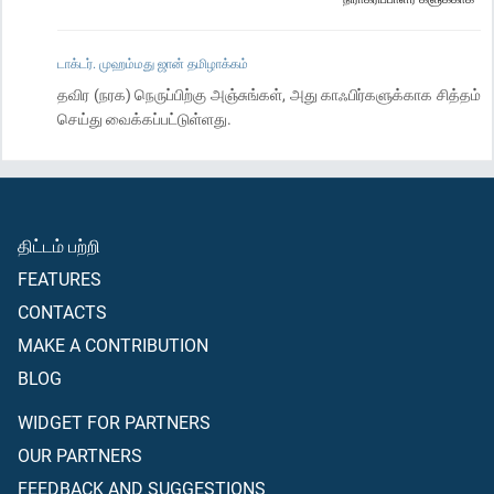
டாக்டர். முஹம்மது ஜான் தமிழாக்கம்
தவிர (நரக) நெருப்பிற்கு அஞ்சுங்கள், அது காஃபிர்களுக்காக சித்தம்
செய்து வைக்கப்பட்டுள்ளது.
திட்டம் பற்றி
FEATURES
CONTACTS
MAKE A CONTRIBUTION
BLOG
WIDGET FOR PARTNERS
OUR PARTNERS
FEEDBACK AND SUGGESTIONS