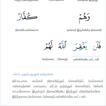
நிராகரிப்பாளர்களாக
தாங்கள் இருக்கின்ற நிலையில்
அவர்களை
அல்லாஹ்
மன்னிக்கவே மாட்டான்
டாக்டர். முஹம்மது ஜான் தமிழாக்கம்
நிச்சயமாக, எவர்கள் நிராகரித்துக் கொண்டும், (மக்களை)
அல்லாஹ்வின் பாதையை விட்டு தடுத்துக் கொண்டும், பின்னர்
காஃபிர்களாக இருக்கும் நிலையிலேயே இறந்தும் விடுகிறார்களோ -
இ(த்தகைய)வர்களை அல்லாஹ் மன்னிக்கவே மாட்டான்.