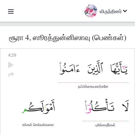
விருந்தினர்
சூரா 4, ஸூரத்துன்னிஸாவு (பெண்கள்)
4
:
29
நம்பிக்கையாளர்களே
உங்கள் செல்வங்களை
புசிக்காதீர்கள்