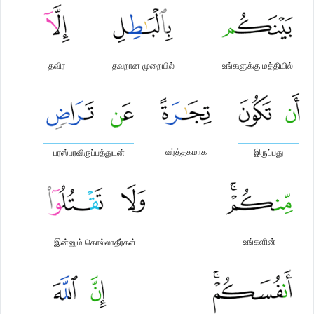
தவிர
தவறான முறையில்
உங்களுக்கு மத்தியில்
வர்த்தகமாக
பரஸ்பரவிருப்பத்துடன்
இருப்பது
உங்களின்
இன்னும் கொல்லாதீர்கள்