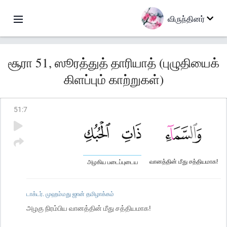
விருந்தினர்
சூரா 51, ஸூரத்துத் தாரியாத் (புழுதியைக்
கிளப்பும் காற்றுகள்)
51
:
7
வானத்தின் மீது சத்தியமாக!
அழகிய படைப்புடைய
டாக்டர். முஹம்மது ஜான் தமிழாக்கம்
அழகு நிரம்பிய வானத்தின் மீது சத்தியமாக!