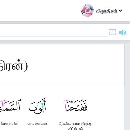
விருந்தினர்
திரன்)
மேகத்தின்
வாசல்களை
ஆகவே, நாம் திறந்து
விட்டோம்