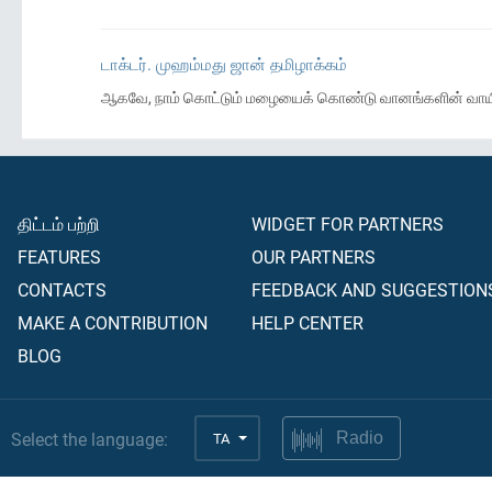
டாக்டர். முஹம்மது ஜான் தமிழாக்கம்
ஆகவே, நாம் கொட்டும் மழையைக் கொண்டு வானங்களின் வாயில
திட்டம் பற்றி
WIDGET FOR PARTNERS
FEATURES
OUR PARTNERS
CONTACTS
FEEDBACK AND SUGGESTION
MAKE A CONTRIBUTION
HELP CENTER
BLOG
Select the language:
TA
Radio