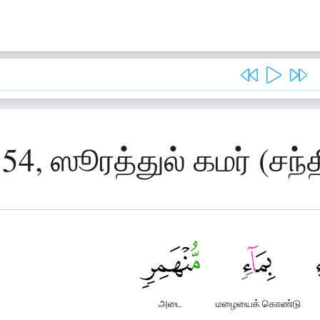
54, ஸூரத்துல் கமர் (சந்
அடை
மழையைக் கொண்டு