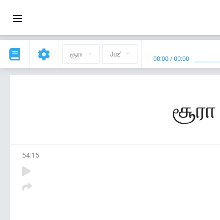
சூரா
Juz'
00:00
/
00:00
சூரா 
54
:
15