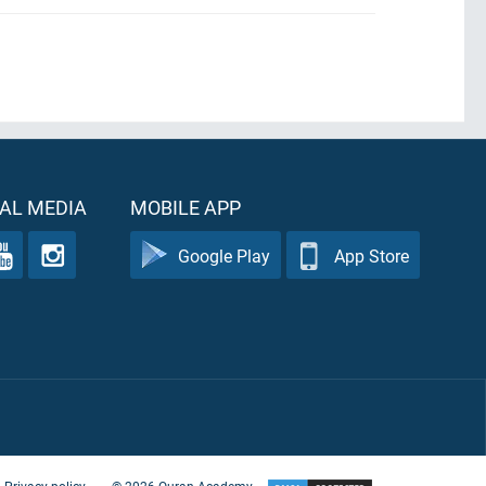
AL MEDIA
MOBILE APP
Google Play
App Store
Privacy policy
©
2026
Quran Academy