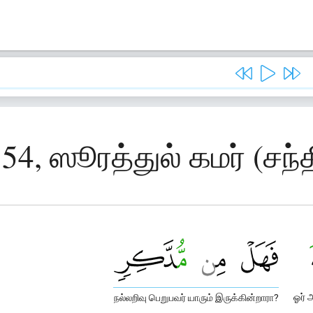
54, ஸூரத்துல் கமர் (சந்
ஓர் 
நல்லறிவு பெறுபவர் யாரும் இருக்கின்றாரா?