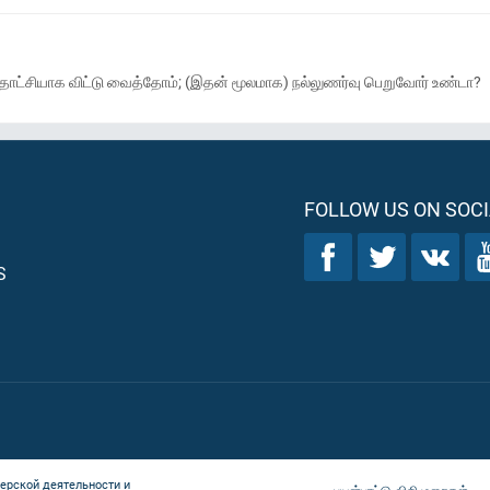
த்தாட்சியாக விட்டு வைத்தோம்; (இதன் மூலமாக) நல்லுணர்வு பெறுவோர் உண்டா?
FOLLOW US ON SOCI
S
ерской деятельности и
பயன்பாட்டு விதிமுறைகள்