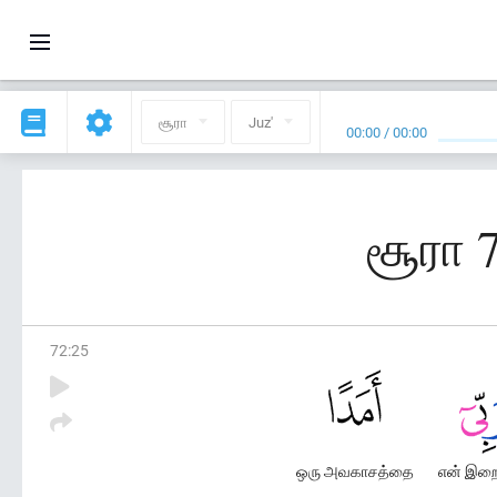
சூரா
Juz'
00:00
/
00:00
சூரா 7
72
:
25
ஒரு அவகாசத்தை
என் இற