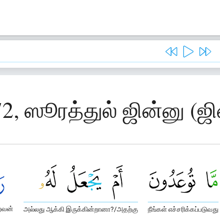
2, ஸூரத்துல் ஜின்னு (ஜ
ைவன்
அல்லது ஆக்கி இருக்கின்றானா?/அதற்கு
நீங்கள் எச்சரிக்கப்படுவது