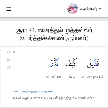
விருந்தினர்
சூரா 74, ஸூரத்துல் முத்தஸ்ஸிர்
(போர்த்திக்கொண்டிருப்பவர்)
74
:
19
திட்டமிட்டான்
எப்படி
அவன் அழியட்டும்
டாக்டர். முஹம்மது ஜான் தமிழாக்கம்
அவன் அழிவானாக! எப்படி அவன் ஏற்படுத்திக் கொண்டான்?