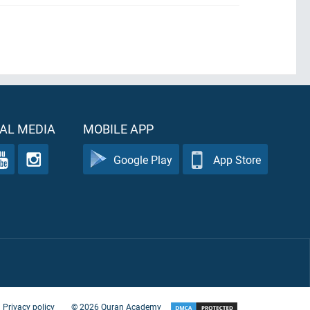
AL MEDIA
MOBILE APP
Google Play
App Store
Privacy policy
©
2026
Quran Academy