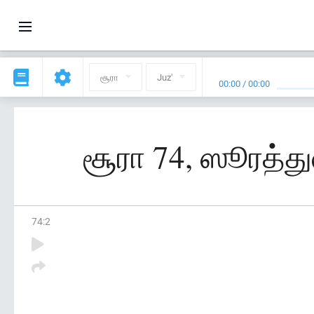
சூரா
Juz'
00:00
/
00:00
சூரா 74, ஸூரத்து
74
:
2