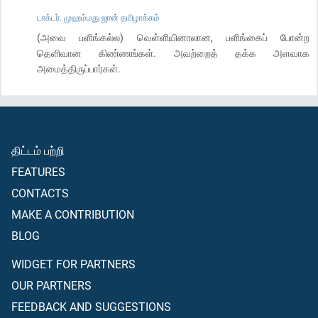
டாக்டர். முஹம்மது ஜான் தமிழாக்கம்
(அவை பளிங்கல்ல) வெள்ளியினாலான, பளிங்கைப் போன்ற
தெளிவான கிண்ணங்கள். அவற்றைத் தக்க அளவாக
அமைத்திருப்பார்கள்.
திட்டம் பற்றி
FEATURES
CONTACTS
MAKE A CONTRIBUTION
BLOG
WIDGET FOR PARTNERS
OUR PARTNERS
FEEDBACK AND SUGGESTIONS