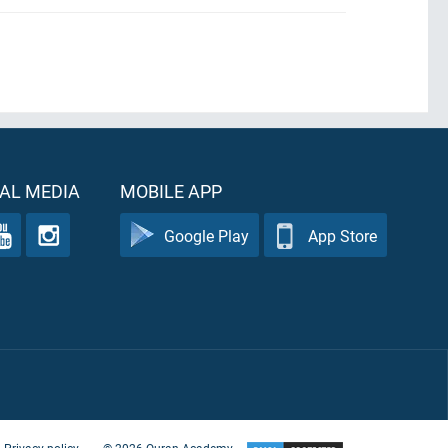
AL MEDIA
MOBILE APP
Google Play
App Store
Privacy policy
©
2026
Quran Academy