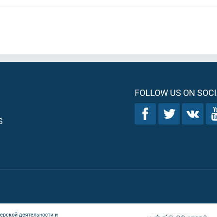
FOLLOW US ON SOCI
S
ерской деятельности и
பயன்பாட்டு விதிமுறைகள்