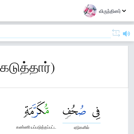
விருந்தினர்
கடுத்தார்)
கண்ணி யப்படுத்தப்பட்ட
ஏடுகளில்