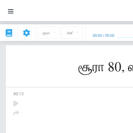
சூரா
Juz'
00:00
/
00:00
சூரா 80, 
80
:
13