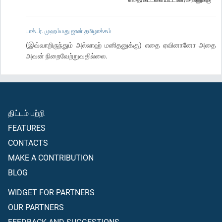
டாக்டர். முஹம்மது ஜான் தமிழாக்கம்
(இவ்வாறிருந்தும் அல்லாஹ் மனிதனுக்கு) எதை ஏவினானோ அதை
அவன் நிறைவேற்றுவதில்லை.
திட்டம் பற்றி
FEATURES
CONTACTS
MAKE A CONTRIBUTION
BLOG
WIDGET FOR PARTNERS
OUR PARTNERS
FEEDBACK AND SUGGESTIONS