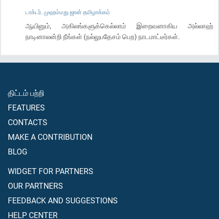
டாக்டர். முஹம்மது ஜான் தமிழாக்கம்
ஆயினும், அகிலங்களுக்கெல்லாம் இறைவனாகிய அல்லாஹ்
நாடினாலன்றி நீங்கள் (நல்லுபதேசம் பெற) நாடமாட்டீர்கள்.
திட்டம் பற்றி
FEATURES
CONTACTS
MAKE A CONTRIBUTION
BLOG
WIDGET FOR PARTNERS
OUR PARTNERS
FEEDBACK AND SUGGESTIONS
HELP CENTER